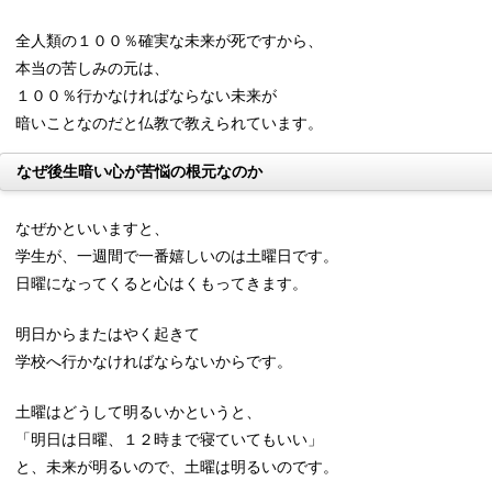
全人類の１００％確実な未来が死ですから、
本当の苦しみの元は、
１００％行かなければならない未来が
暗いことなのだと仏教で教えられています。
なぜ後生暗い心が苦悩の根元なのか
なぜかといいますと、
学生が、一週間で一番嬉しいのは土曜日です。
日曜になってくると心はくもってきます。
明日からまたはやく起きて
学校へ行かなければならないからです。
土曜はどうして明るいかというと、
「明日は日曜、１２時まで寝ていてもいい」
と、未来が明るいので、土曜は明るいのです。