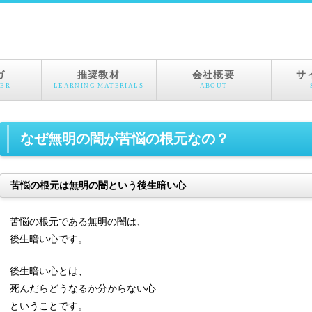
ガ
推奨教材
会社概要
サ
ER
LEARNING MATERIALS
ABOUT
なぜ無明の闇が苦悩の根元なの？
苦悩の根元は無明の闇という後生暗い心
苦悩の根元である無明の闇は、
後生暗い心です。
後生暗い心とは、
死んだらどうなるか分からない心
ということです。