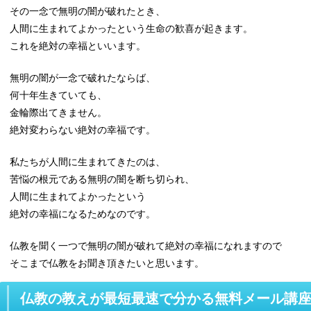
その一念で無明の闇が破れたとき、
人間に生まれてよかったという生命の歓喜が起きます。
これを絶対の幸福といいます。
無明の闇が一念で破れたならば、
何十年生きていても、
金輪際出てきません。
絶対変わらない絶対の幸福です。
私たちが人間に生まれてきたのは、
苦悩の根元である無明の闇を断ち切られ、
人間に生まれてよかったという
絶対の幸福になるためなのです。
仏教を聞く一つで無明の闇が破れて絶対の幸福になれますので
そこまで仏教をお聞き頂きたいと思います。
仏教の教えが最短最速で分かる無料メール講