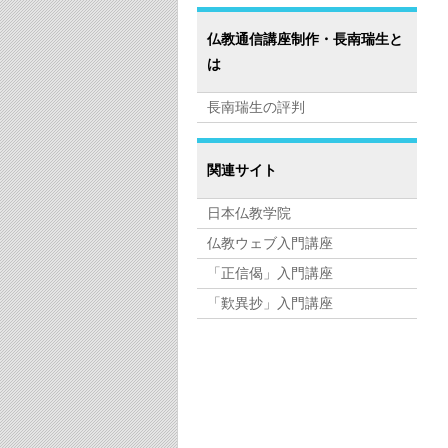
仏教通信講座制作・長南瑞生と
は
長南瑞生の評判
関連サイト
日本仏教学院
仏教ウェブ入門講座
「正信偈」入門講座
「歎異抄」入門講座