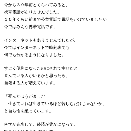
今から３０年前とくらべてみると、
携帯電話がありませんでした。
１５年くらい前まで公衆電話で電話をかけていましたが、
今ではみんな携帯電話です。
インターネットもありませんでしたが、
今ではインターネットで時刻表でも
何でも分かるようになりました。
すごく便利になったのにそれで幸せだと
喜んでいる人がいるかと思ったら、
自殺する人が増えています。
「死んだほうがましだ
生きていれば生きているほど苦しむだけじゃないか」
と自ら命を絶っています。
科学が進歩して、経済が豊かになって、