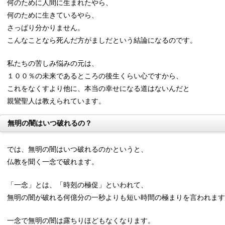
何のために人間に生まれたやら、
何のために生きているやら、
さっぱり分かりません。
こんなことなら死んだ方がましだという結論になるのです。
私たちの苦しみ悩みの元は、
１００％の未来であるところの後生くらい心ですから、
これをなくすより他に、本当の幸せになる道はないんだと
親鸞聖人は教えられています。
無明の闇はいつ破れるの？
では、無明の闇はいつ破れるのかというと、
仏教を聞く一念で破れます。
「一念」とは、「時剋の極促」といわれて、
無明の闇が破れる何億分の一秒よりも短い時間の極まりを言われます
一念で無明の闇は露ちりほどもなくなります。