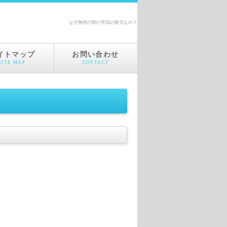
なぜ無明の闇が苦悩の根元なの？
イトマップ
お問い合わせ
SITE MAP
CONTACT