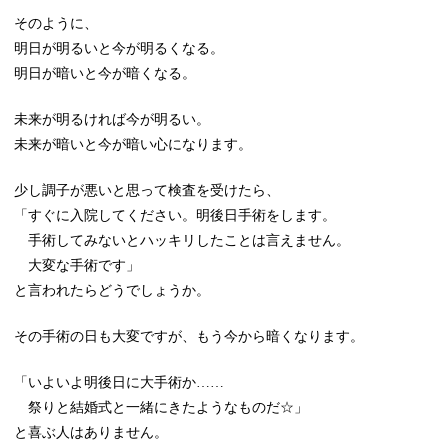
そのように、
明日が明るいと今が明るくなる。
明日が暗いと今が暗くなる。
未来が明るければ今が明るい。
未来が暗いと今が暗い心になります。
少し調子が悪いと思って検査を受けたら、
「すぐに入院してください。明後日手術をします。
手術してみないとハッキリしたことは言えません。
大変な手術です」
と言われたらどうでしょうか。
その手術の日も大変ですが、もう今から暗くなります。
「いよいよ明後日に大手術か……
祭りと結婚式と一緒にきたようなものだ☆」
と喜ぶ人はありません。