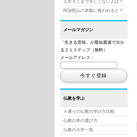
人生そこまで苦しくない人は？
阿弥陀仏の本願に救われると？
メールマガジン
「生きる意味」が最短最速で分か
る２１ステップ（無料）
メールアドレス：
仏教を学ぶ
４通りの仏教の学び方比較
仏教の本の選び方
仏教の大学一覧